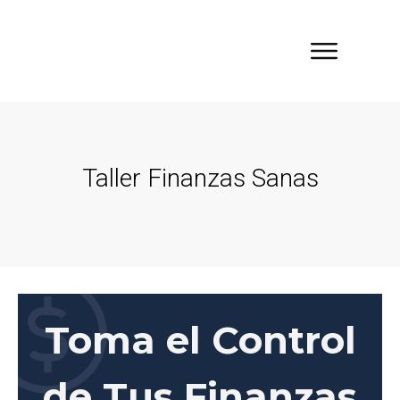
Taller Finanzas Sanas
Toma el Control
de Tus Finanzas