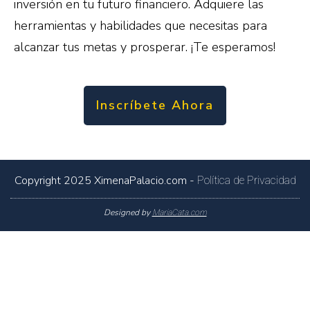
inversión en tu futuro financiero. Adquiere las
herramientas y habilidades que necesitas para
alcanzar tus metas y prosperar. ¡Te esperamos!
Inscríbete Ahora
Copyright 2025
XimenaPalacio.com
-
Política de Privacidad
Designed by
MariaCata.com