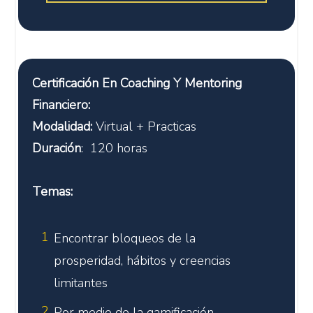
Certificación En Coaching Y Mentoring
Financiero:
Modalidad:
Virtual + Practicas
Duración
: 120 horas
Temas:
1
Encontrar bloqueos de la
prosperidad, hábitos y creencias
limitantes
2
Por medio de la gamificación