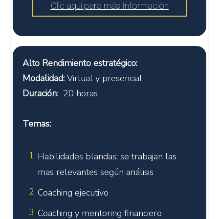
Clic aquí para más Información
Alto Rendimiento estratégico:
Modalidad:
Virtual y presencial
Duración
: 20 horas
Temas:
1
Habilidades blandas; se trabajan las
mas relevantes según análisis
2
Coaching ejecutivo
3
Coaching y mentoring financiero