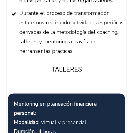
en las personas y en las organizaciones.
Durante el proceso de transformación
estaremos realizando actividades especificas
derivadas de la metodología del coaching,
talleres y mentoring a través de
herramientas practicas.
TALLERES
Mentoring en planeación financiera
personal:
Modalidad:
Virtual y presencial
Duración
: 4 horas