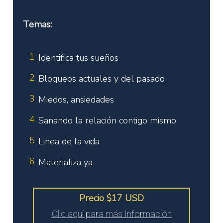
Temas:
1
Identifica tus sueños
2
Bloqueos actuales y del pasado
3
Miedos, ansiedades
4
Sanando la relación contigo mismo
5
Linea de la vida
6
Materializa ya
Precio $17 USD
Clic aquí para más Información