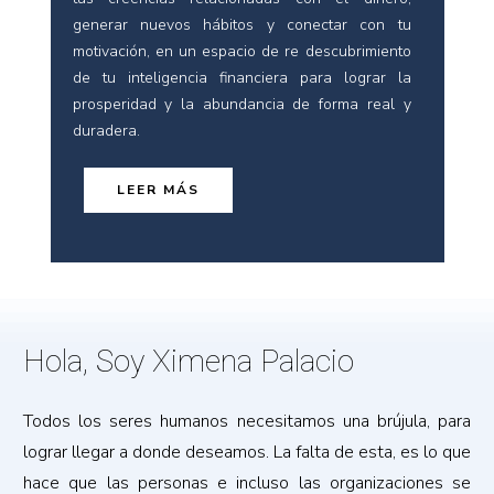
generar nuevos hábitos y conectar con tu
motivación, en un espacio de re descubrimiento
de tu inteligencia financiera para lograr la
prosperidad y la abundancia de forma real y
duradera.
LEER MÁS
Hola, Soy Ximena Palacio
Todos los seres humanos necesitamos una brújula, para
lograr llegar a donde deseamos. La falta de esta, es lo que
hace que las personas e incluso las organizaciones se